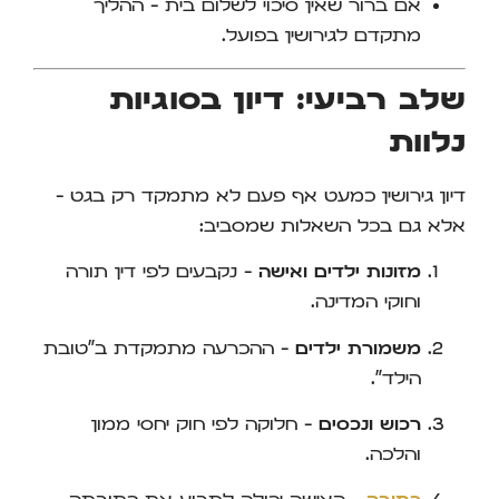
אם ברור שאין סיכוי לשלום בית – ההליך
מתקדם לגירושין בפועל.
שלב רביעי: דיון בסוגיות
נלוות
דיון גירושין כמעט אף פעם לא מתמקד רק בגט –
אלא גם בכל השאלות שמסביב:
מזונות ילדים ואישה
– נקבעים לפי דין תורה
וחוקי המדינה.
משמורת ילדים
– ההכרעה מתמקדת ב"טובת
הילד".
רכוש ונכסים
– חלוקה לפי חוק יחסי ממון
והלכה.