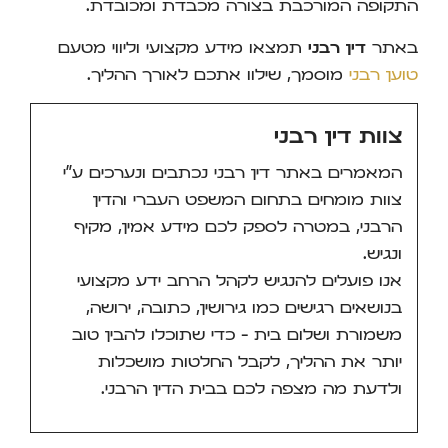
התקופה המורכבת בצורה מכבדת ומכובדת.
באתר
דין רבני
תמצאו מידע מקצועי וליווי מטעם
טוען רבני
מוסמך, שילוו אתכם לאורך ההליך.
צוות דין רבני
המאמרים באתר דין רבני נכתבים ונערכים ע"י
צוות מומחים בתחום המשפט העברי והדין
הרבני, במטרה לספק לכם מידע אמין, מקיף
ונגיש.
אנו פועלים להנגיש לקהל הרחב ידע מקצועי
בנושאים רגישים כמו גירושין, כתובה, ירושה,
משמורת ושלום בית – כדי שתוכלו להבין טוב
יותר את ההליך, לקבל החלטות מושכלות
ולדעת מה מצפה לכם בבית הדין הרבני.