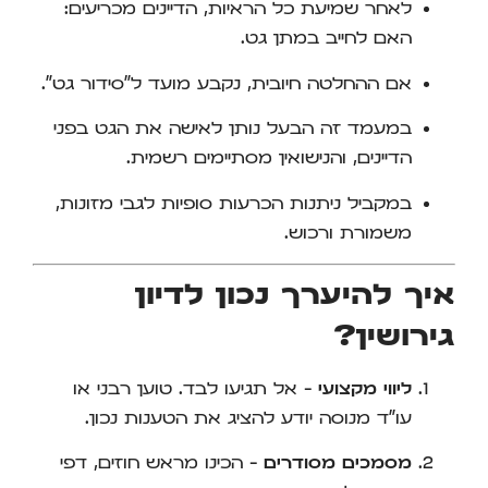
לאחר שמיעת כל הראיות, הדיינים מכריעים:
האם לחייב במתן גט.
אם ההחלטה חיובית, נקבע מועד ל"סידור גט".
במעמד זה הבעל נותן לאישה את הגט בפני
הדיינים, והנישואין מסתיימים רשמית.
במקביל ניתנות הכרעות סופיות לגבי מזונות,
משמורת ורכוש.
איך להיערך נכון לדיון
גירושין?
ליווי מקצועי
– אל תגיעו לבד. טוען רבני או
עו"ד מנוסה יודע להציג את הטענות נכון.
מסמכים מסודרים
– הכינו מראש חוזים, דפי