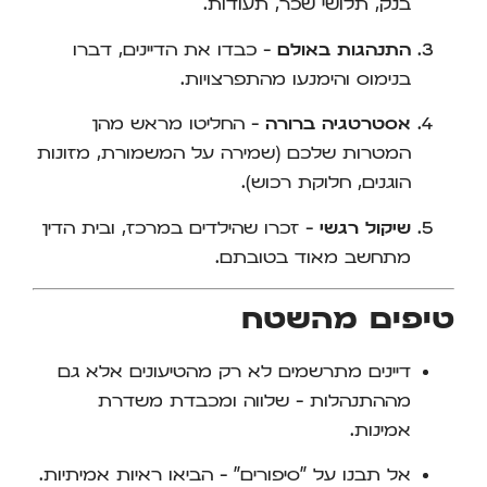
בנק, תלושי שכר, תעודות.
התנהגות באולם
– כבדו את הדיינים, דברו
בנימוס והימנעו מהתפרצויות.
אסטרטגיה ברורה
– החליטו מראש מהן
המטרות שלכם (שמירה על המשמורת, מזונות
הוגנים, חלוקת רכוש).
שיקול רגשי
– זכרו שהילדים במרכז, ובית הדין
מתחשב מאוד בטובתם.
טיפים מהשטח
דיינים מתרשמים לא רק מהטיעונים אלא גם
מההתנהלות – שלווה ומכבדת משדרת
אמינות.
אל תבנו על "סיפורים" – הביאו ראיות אמיתיות.