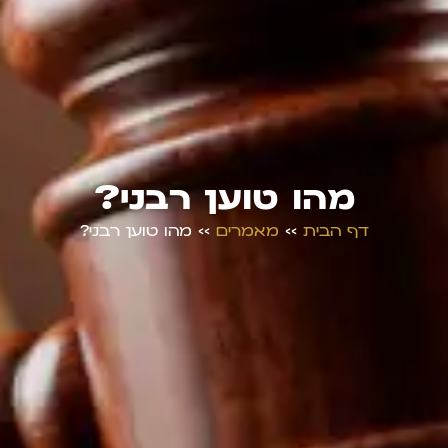
מהו טוען רבני?
דף הבית
>>
מאמרים
>>
מהו טוען רבני?