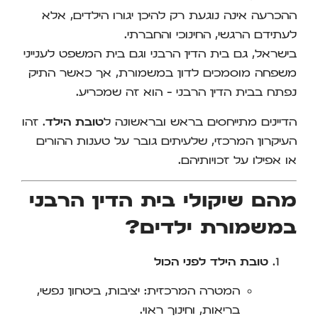
ההכרעה אינה נוגעת רק להיכן יגורו הילדים, אלא
לעתידם הרגשי, החינוכי והחברתי.
בישראל, גם בית הדין הרבני וגם בית המשפט לענייני
משפחה מוסמכים לדון במשמורת, אך כאשר התיק
נפתח בבית הדין הרבני – הוא זה שמכריע.
הדיינים מתייחסים בראש ובראשונה ל
טובת הילד
. זהו
העיקרון המרכזי, שלעיתים גובר על טענות ההורים
או אפילו על זכויותיהם.
מהם שיקולי בית הדין הרבני
במשמורת ילדים?
טובת הילד לפני הכול
המטרה המרכזית: יציבות, ביטחון נפשי,
בריאות, וחינוך ראוי.