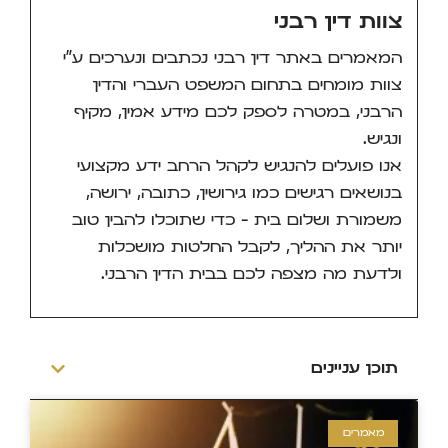
צוות דין רבני
המאמרים באתר דין רבני נכתבים ונערכים ע"י
צוות מומחים בתחום המשפט העברי והדין
הרבני, במטרה לספק לכם מידע אמין, מקיף
ונגיש.
אנו פועלים להנגיש לקהל הרחב ידע מקצועי
בנושאים רגישים כמו גירושין, כתובה, ירושה,
משמורת ושלום בית – כדי שתוכלו להבין טוב
יותר את ההליך, לקבל החלטות מושכלות
ולדעת מה מצפה לכם בבית הדין הרבני.
תוכן עניינים
מאמרים