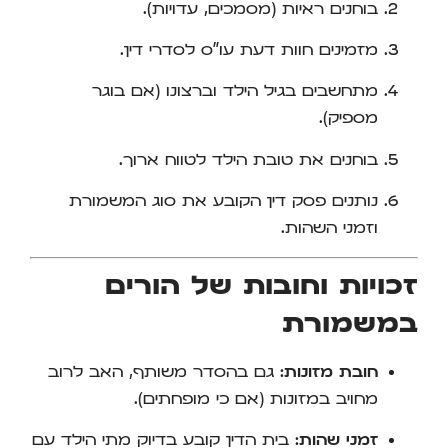
בוחנים ראיות (מסמכים, עדויות).
מזמינים חוות דעת עו"ס לסדרי דין.
מתחשבים בגיל הילד וברצונו (אם בוגר
מספיק).
בוחנים את טובת הילד לטווח ארוך.
נותנים פסק דין הקובע את סוג המשמורת
וזמני השהות.
זכויות וחובות של הורים
במשמורת
חובת מזונות:
גם בהסדר משותף, האב לרוב
מחויב במזונות (אם כי מופחתים).
זמני שהות:
בית הדין קובע בדיוק מתי הילד עם