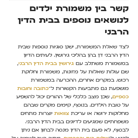
קשר בין משמורת ילדים
לנושאים נוספים בבית הדין
הרבני
לצד שאלת המשמורת, ישנן סוגיות נוספות שבית
הדין הרבני דן בהן בהליכי גירושין. לעיתים הדיון
במשמורת משתלב עם
גירושין בבית הדין הרבני
,
שם עולות שאלות על מזונות, משמורת וחלוקת
רכוש. במקרים אחרים, ההכרעה במשמורת
מושפעת גם מתביעות הקשורות ל־
כתובה וחובות
כספיים
, שכן מצב כלכלי של ההורים יכול להשפיע
על טובת הילדים. בנוסף, קיימים מקרים שבהם
מחלוקות ירושה או עריכת
צוואות
יוצרות מתחים
משפחתיים שמגיעים לדיונים בבית הדין הרבני.
לבסוף, לא פעם בית הדין מנסה לבחון אם ניתן