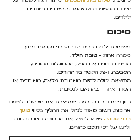
להגיע ל־
שלום בית והסכמים
, מתוך רצון לשמור על
יציבות המשפחה ולהימנע ממשברים מיותרים
לילדים.
סיכום
משמורת ילדים בבית הדין הרבני נקבעת מתוך
מטרה אחת –
טובת הילד
.
הדיינים בוחנים את הגיל, המסוגלות ההורית,
הסביבה, ואת הקשר בין ההורים.
התוצאה יכולה להיות משמורת מלאה, משותפת או
הסדר אחר – בהתאם לנסיבות.
כיוון שמדובר בהכרעה שמעצבת את חיי הילד לשנים
ארוכות, חשוב מאוד לנהל את ההליך בליווי
טוען
רבני מנוסה
שידע להציג את התמונה בצורה נכונה
ולהגן על זכויותיכם כהורים.