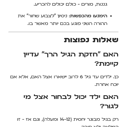
גננות, מורים – כולם יכולים להכריע.
הימנעו מהכפשות:
ניסיון "לצבוע שחור" את
ההורה השני פוגע בכם יותר מאשר בו.
שאלות נפוצות
האם "חזקת הגיל הרך" עדיין
קיימת?
כן. ילדים עד גיל 6 לרוב יישארו אצל האם, אלא אם
יוכח אחרת.
האם ילד יכול לבחור אצל מי
לגור?
רק בגיל מבוגר יחסית (12–14 ומעלה), וגם אז – זו