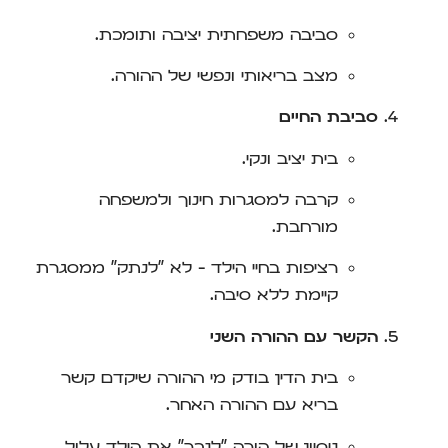
סביבה משפחתית יציבה ותומכת.
מצב בריאותי ונפשי של ההורה.
סביבת החיים
בית יציב ונקי.
קרבה למסגרות חינוך ולמשפחה
מורחבת.
רציפות בחיי הילד – לא "לנתק" ממסגרת
קיימת ללא סיבה.
הקשר עם ההורה השני
בית הדין בודק מי ההורה שיקדם קשר
בריא עם ההורה האחר.
ניסיון של הורה "לנכר" את הילד עלול